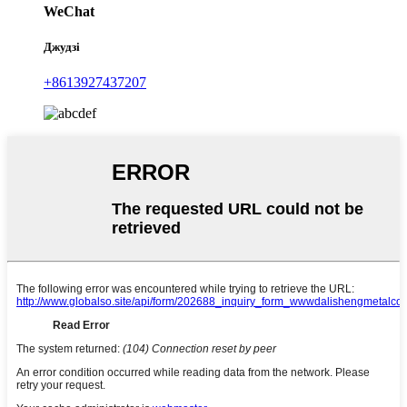
WeChat
Джудзі
+8613927437207