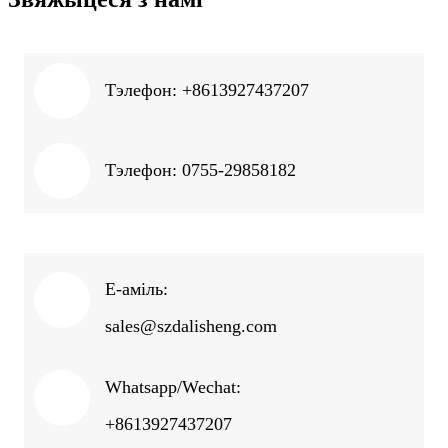
Тэлефон: +8613927437207
Тэлефон: 0755-29858182
E-аміль:
sales@szdalisheng.com
Whatsapp/Wechat:
+8613927437207