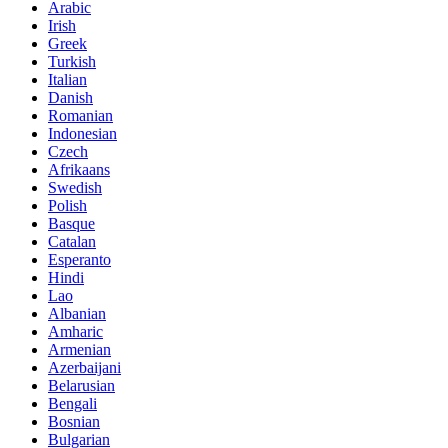
Arabic
Irish
Greek
Turkish
Italian
Danish
Romanian
Indonesian
Czech
Afrikaans
Swedish
Polish
Basque
Catalan
Esperanto
Hindi
Lao
Albanian
Amharic
Armenian
Azerbaijani
Belarusian
Bengali
Bosnian
Bulgarian