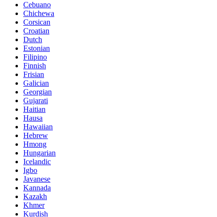
Cebuano
Chichewa
Corsican
Croatian
Dutch
Estonian
Filipino
Finnish
Frisian
Galician
Georgian
Gujarati
Haitian
Hausa
Hawaiian
Hebrew
Hmong
Hungarian
Icelandic
Igbo
Javanese
Kannada
Kazakh
Khmer
Kurdish