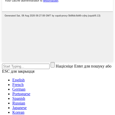
Націсніце Enter для пошуку або
ESC для закрыцця
English
French
German
Portuguese
Spanish
Russian
Japanese
Korean